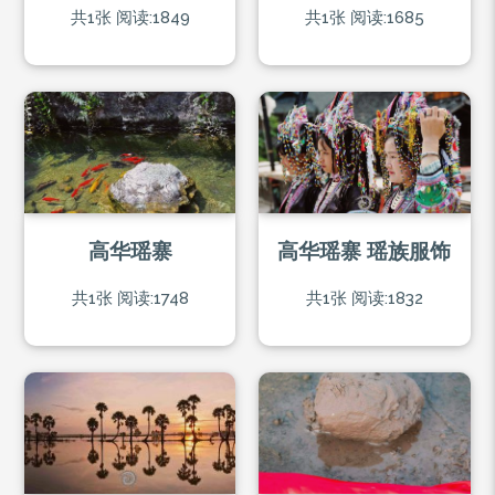
共1张
阅读:1849
共1张
阅读:1685
高华瑶寨
高华瑶寨 瑶族服饰
共1张
阅读:1748
共1张
阅读:1832