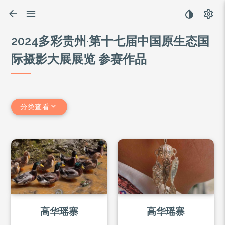
2024多彩贵州·第十七届中国原生态国
际摄影大展展览 参赛作品
分类查看
高华瑶寨
高华瑶寨