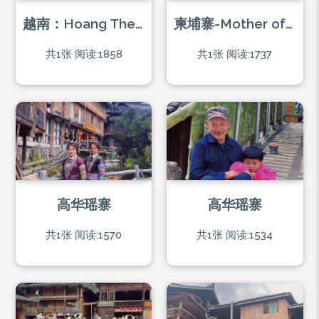
越南：Hoang The Nhiem
柬埔寨-Mother of River- 河之母
共1张
阅读:1858
共1张
阅读:1737
高华瑶寨
高华瑶寨
共1张
阅读:1570
共1张
阅读:1534