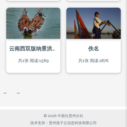
云南西双版纳景洪勐罕镇(橄榄坝)
佚名
共1张
阅读:1569
共1张
阅读:1876
←
→
© 2026 中新社贵州分社
技术支持：贵州燕子云信息科技有限公司