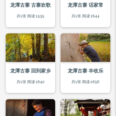
龙潭古寨 古寨欢歌
龙潭古寨 话家常
共1张
阅读:1535
共1张
阅读:1644
龙潭古寨 回到家乡
龙潭古寨 丰收乐
共1张
阅读:1640
共1张
阅读:1656