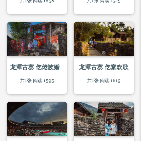
共1张
阅读:1658
共1张
阅读:1525
龙潭古寨 仡佬族婚礼
龙潭古寨 仡寨欢歌
共1张
阅读:1595
共1张
阅读:1619