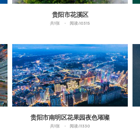
贵阳市花溪区
共1张
阅读:10315
贵阳市南明区花果园夜色璀璨
共1张
阅读:11330