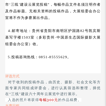
市‘三线’建设云展览投稿”，每幅作品文件名须注明作者
及作品标题。无相关资料的投稿作品，大展组委会办公
室将不作为参赛展出作品。
4.邮寄地址：贵州省贵阳市南明区护国路82号凯宾斯
基写字楼1503室（多彩贵州·中国原生态国际摄影大展
组委会办公室）收。
5.投稿咨询热线：0851-85555629。
评选方式
、
对于收到的投稿作品，由历史、摄影
社会文化等方
面专家共同组成评委会，进行认真筛选和整理，择优
在
“三线
”
建设六十周年云展览中进行展示。
每幅300元
入选的照片将获得
的作品稿费。
大赛日程