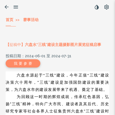
首页
>>
赛事活动
【
征稿中
】六盘水“三线”建设主题摄影图片展览征稿启事
投稿日期：2024-06-01 至 2024-07-31
我 要 参 赛
六盘水源起于“三线”建设，今年正值“三线”建设
“三线
”
决策六十周年，
建设是加强国防建设的重要决
策，为六盘水市的建设发展带来了机遇、奠定了基础。
为回顾这一时期的辉煌成就，传承红色基因，弘
“三线
”
扬
精神，特向广大市民、建设者及其后代、历史
“三线
”
研究专家等社会各界人士征集贵州六盘水
建设时