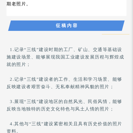
期老照片。
征 稿 内 容
1.记录
“三线
”
建设时期的工厂、矿山、交通等基础设
施建设场景、能够展现我国工业建设发展历程与辉煌成
就的照片；
2.记录
“三线
”
建设者的工作、生活和学习场景、能够
反映建设者艰苦奋斗、无私奉献精神风貌的照片；
3.展现
“三线
”
建设地区的自然风光、民俗风情，能够
反映当地独特的历史文化特色与风土人情的照片；
4.其他与
“三线
”
建设紧密相关且具有历史价值的照片
资料。