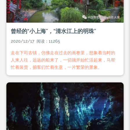
曾经的“小上海”，“清水江上的明珠”
2020/12/17 阅读：11265
​走在下司古镇，仿佛走在过去的画卷里，想象着当时的
人来人往，远远的船来了，一切就开始忙活起来，马帮
忙着装货，掮客们忙着生意，一片繁荣的景象。