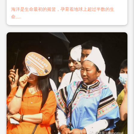
海洋是生命最初的摇篮，孕育着地球上超过半数的生
命......