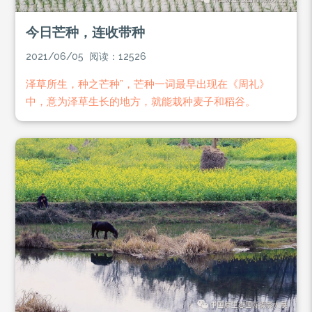
今日芒种，连收带种
2021/06/05 阅读：12526
泽草所生，种之芒种”，芒种一词最早出现在《周礼》
中，意为泽草生长的地方，就能栽种麦子和稻谷。