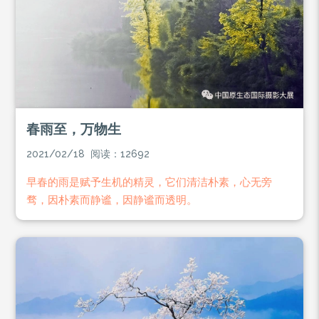
春雨至，万物生
2021/02/18 阅读：12692
早春的雨是赋予生机的精灵，它们清洁朴素，心无旁
骛，因朴素而静谧，因静谧而透明。