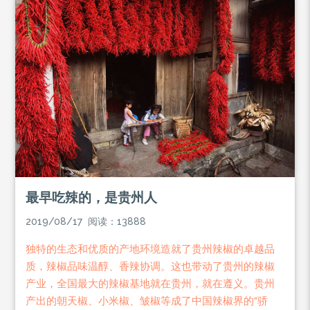
最早吃辣的，是贵州人
2019/08/17 阅读：13888
独特的生态和优质的产地环境造就了贵州辣椒的卓越品
质，辣椒品味温醇、香辣协调。这也带动了贵州的辣椒
产业，全国最大的辣椒基地就在贵州，就在遵义。贵州
产出的朝天椒、小米椒、皱椒等成了中国辣椒界的“骄