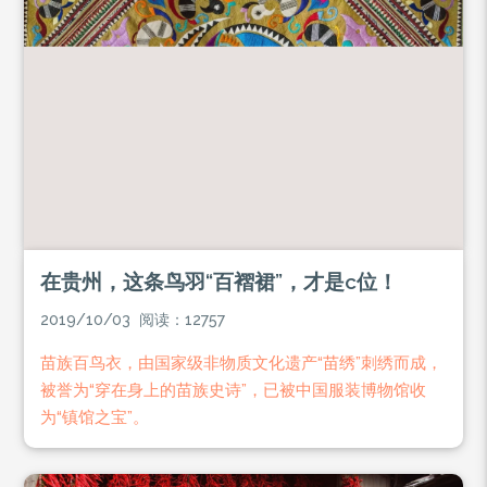
在贵州，这条鸟羽“百褶裙”，才是c位！
2019/10/03 阅读：12757
苗族百鸟衣，由国家级非物质文化遗产“苗绣”刺绣而成，
被誉为“穿在身上的苗族史诗”，已被中国服装博物馆收
为“镇馆之宝”。