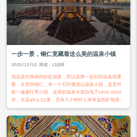
一步一景，铜仁竟藏着这么美的温泉小镇
2020/12/03 阅读：12588
泡温泉对身体的好处很多，所以选择一处好的温泉很重
要，在贵州铜仁，有一个石阡佛顶山温泉小镇，是贵州
唯一健康疗养小镇。这里的温泉水源自地下1000-2500
米，水温46.5-55度，含有几十种对人体有益的矿物质。