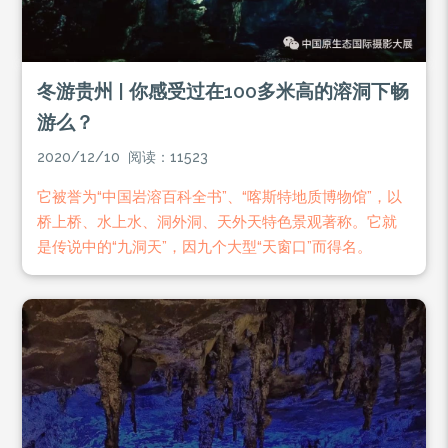
冬游贵州 | 你感受过在100多米高的溶洞下畅
游么？
2020/12/10 阅读：11523
它被誉为“中国岩溶百科全书”、“喀斯特地质博物馆”，以
桥上桥、水上水、洞外洞、天外天特色景观著称。它就
是传说中的“九洞天”，因九个大型“天窗口”而得名。