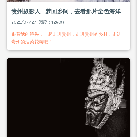
贵州摄影人 | 梦回乡间，去看那片金色海洋
2021/03/27 阅读：12509
跟着我的镜头，一起走进贵州，走进贵州的乡村，走进
贵州的油菜花海吧！