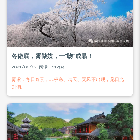
冬做底，雾做媒，一“吻”成晶！
2021/01/12 阅读：11294
雾凇，冬日奇景，非极寒、晴天、无风不出现，见日光
则消。