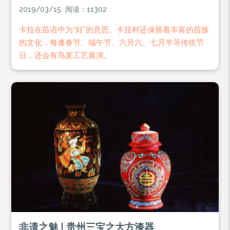
2019/03/15 阅读：11302
卡拉在苗语中为“好”的意思。卡拉村还保留着丰富的苗族
的文化，每逢春节、端午节、六月六、七月半等传统节
日，还会有鸟笼工艺展演。
非遗之魅 | 贵州三宝之大方漆器