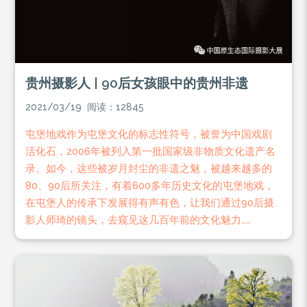
贵州摄影人 | 90后女孩眼中的贵州非遗
2021/03/19 阅读：12845
屯堡地戏作为屯堡文化的标志性符号，被誉为中国戏剧
活化石，2006年被列入第一批国家级非物质文化遗产名
录。如今，这些被岁月封尘的非遗之魅，被越来越多的
80、90后所关注，有着600多年历史文化的屯堡地戏，
在屯堡人的传承下发展得有声有色，让我们通过90后摄
影人师琦的镜头，去窥见这几百年前的文化魅力……