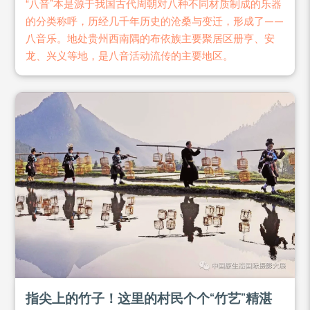
“八音”本是源于我国古代周朝对八种不同材质制成的乐器
的分类称呼，历经几千年历史的沧桑与变迁，形成了——
八音乐。地处贵州西南隅的布依族主要聚居区册亨、安
龙、兴义等地，是八音活动流传的主要地区。
指尖上的竹子！这里的村民个个“竹艺”精湛