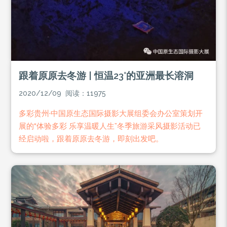
跟着原原去冬游 | 恒温23°的亚洲最长溶洞
2020/12/09 阅读：11975
多彩贵州·中国原生态国际摄影大展组委会办公室策划开
展的“体验多彩 乐享温暖人生”冬季旅游采风摄影活动已
经启动啦，跟着原原去冬游，即刻出发吧。