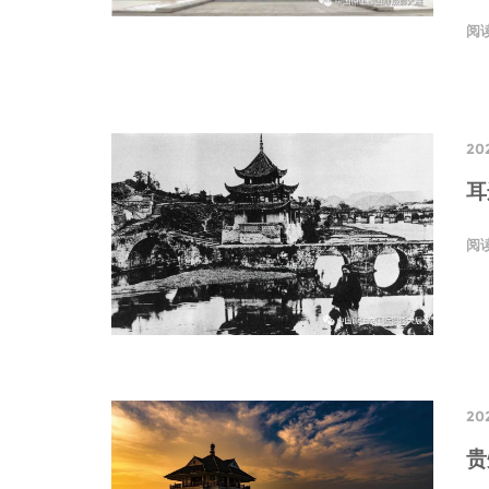
阅
20
耳
阅
202
贵