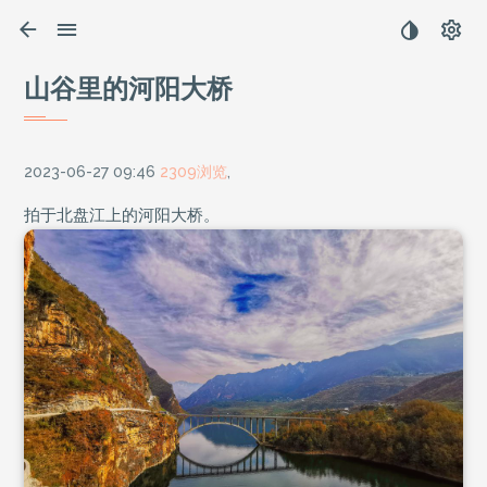
山谷里的河阳大桥
2023-06-27 09:46
2309浏览
,
拍于北盘江上的河阳大桥。