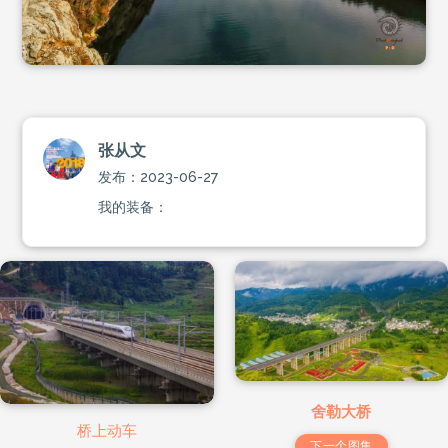
张从文
发布：2023-06-27
我的装备：
舍勒大桥
桥上动车
下一个图集