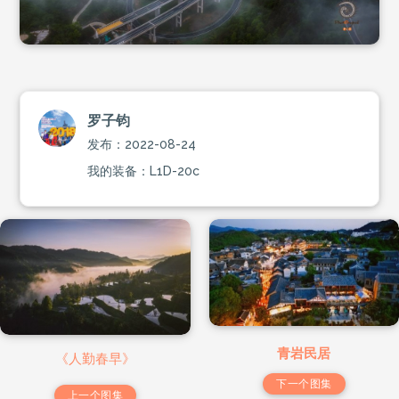
罗子钧
发布：2022-08-24
我的装备：L1D-20c
青岩民居
《人勤春早》
下一个图集
上一个图集