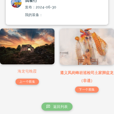
我看行
发布：2024-06-30
我的装备：
海龙屯晚霞
遵义凤岗蜂岩巡检司土家脚盆龙
（非遗）
上一个图集
下一个图集
返回列表