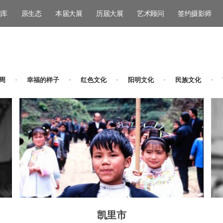
图库
原生态
本届大展
历届大展
艺术顾问
签约摄影师
周
幸福的样子
红色文化
阳明文化
民族文化
凯里市