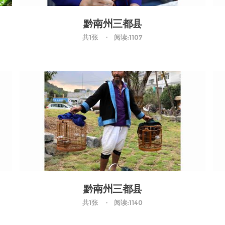
黔南州三都县
共1张
阅读:1107
黔南州三都县
共1张
阅读:1140