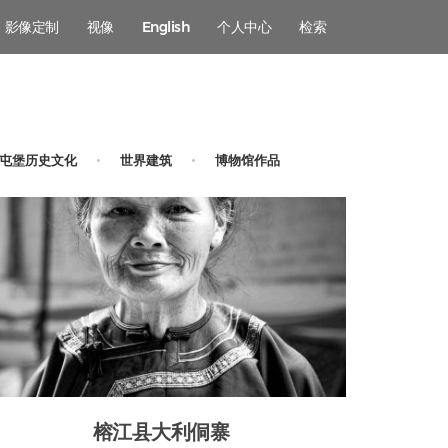
影像定制
视像
English
个人中心
检索
屯堡历史文化
世界建筑
博物馆作品
榕江县大利侗寨