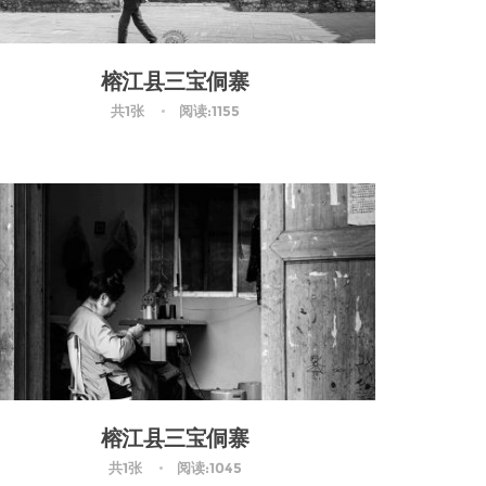
榕江县三宝侗寨
共1张
阅读:1155
榕江县三宝侗寨
共1张
阅读:1045