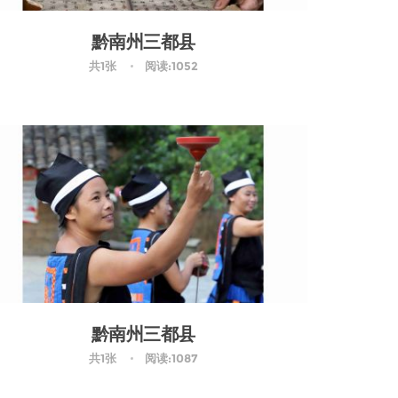
黔南州三都县
共1张
阅读:1052
黔南州三都县
共1张
阅读:1087