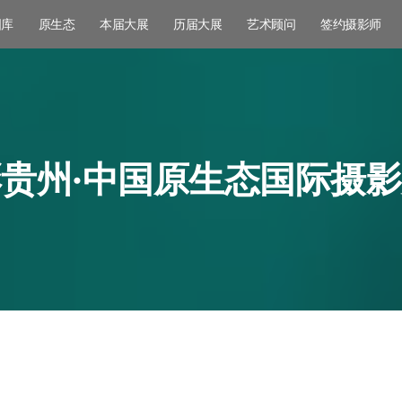
图库
原生态
本届大展
历届大展
艺术顾问
签约摄影师
贵州·中国原生态国际摄