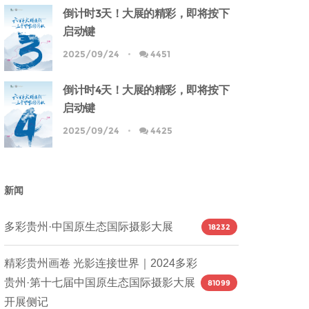
倒计时3天！大展的精彩，即将按下
启动键
2025/09/24
4451
倒计时4天！大展的精彩，即将按下
启动键
2025/09/24
4425
新闻
多彩贵州·中国原生态国际摄影大展
18232
精彩贵州画卷 光影连接世界｜2024多彩
贵州·第十七届中国原生态国际摄影大展
81099
开展侧记