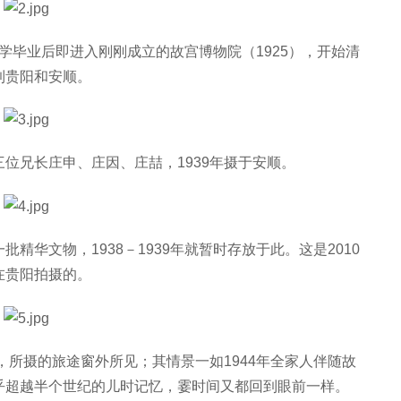
京大学毕业后即进入刚刚成立的故宫博物院（1925），开始清
到贵阳和安顺。
位兄长庄申、庄因、庄喆，1939年摄于安顺。
精华文物，1938－1939年就暂时存放于此。这是2010
在贵阳拍摄的。
，所摄的旅途窗外所见；其情景一如1944年全家人伴随故
乎超越半个世纪的儿时记忆，霎时间又都回到眼前一样。