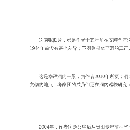
这两张照片，都是作者十五年前在安顺华严
1944年前没有甚么差异；下图则是华严洞的真
这是华严洞内一景，为作者2010年所摄；
文物的地点，考察团的成员们还在洞内巡梭研究
2004年，作者访黔公毕后从贵阳专程前往