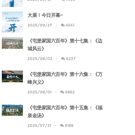
大展！今日开幕~
2025/09/27
4541
《屯堡家国六百年》第十七集：《边
城风云》
2025/08/02
6237
《屯堡家国六百年》第十六集：《万
峰兴义》
2025/08/01
6862
《屯堡家国六百年》第十五集：《福
泉金汤》
2025/07/31
6186