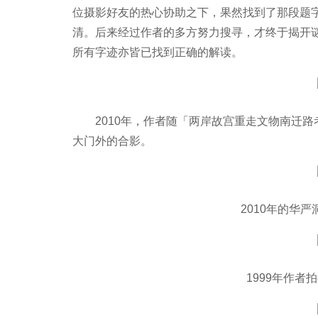
位摄影好友的热心协助之下，果然找到了那段题
清。后来经过作者的多方努力搜寻，才终于揭开
所有字迹亦皆已找到正确的解读。
2010年，作者随「两岸故宫重走文物南迁
大门外的合影。
2010年的华
1999年作