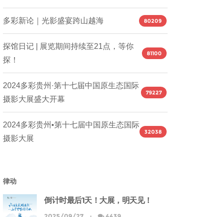
多彩新论｜光影盛宴跨山越海
80209
探馆日记 | 展览期间持续至21点，等你
81100
探！
2024多彩贵州·第十七届中国原生态国际
79227
摄影大展盛大开幕
2024多彩贵州•第十七届中国原生态国际
32038
摄影大展
律动
倒计时最后1天！大展，明天见！
2025/09/27
4439