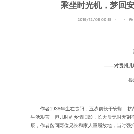
乘坐时光机，梦回
2019/12/05 00:15
——对贵州儿
摄
作者1938年生在贵阳，五岁前长于安顺，
生活艰苦，但儿时的乡情旧影，长大后无时无刻不
辰，作者偕同两位兄长和家人重履故地，当时强