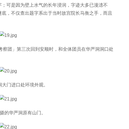
字；可是因为壁上水气的长年浸润，字迹大多已漫漶不
谜底，不仅查出题字系出于当时故宫院长马衡之手，而且
路考察团」第三次回到安顺时，和全体团员在华严洞洞口处
严洞大门进口处环境外观。
者拍摄的华严洞原有山门。