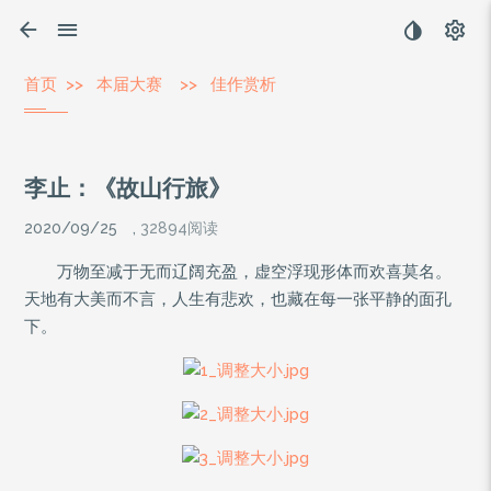
首页
>>
本届大赛
>>
佳作赏析
李止：《故山行旅》
2020/09/25
,
32894阅读
万物至减于无而辽阔充盈，虚空浮现形体而欢喜莫名。
天地有大美而不言，人生有悲欢，也藏在每一张平静的面孔
下。