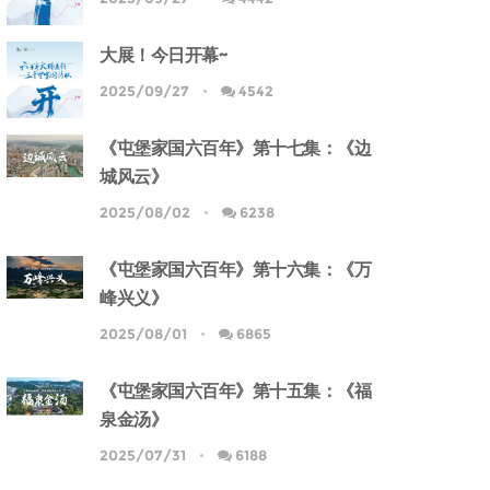
大展！今日开幕~
2025/09/27
4542
《屯堡家国六百年》第十七集：《边
城风云》
2025/08/02
6238
《屯堡家国六百年》第十六集：《万
峰兴义》
2025/08/01
6865
《屯堡家国六百年》第十五集：《福
泉金汤》
2025/07/31
6188