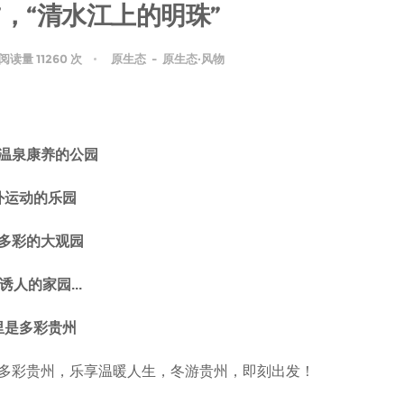
”，“清水江上的明珠”
阅读量 11260 次
原生态
-
原生态·风物
温泉康养的公园
外运动的乐园
多彩的大观园
诱人的家园...
里是多彩贵州
多彩贵州，乐享温暖人生，冬游贵州，即刻出发！