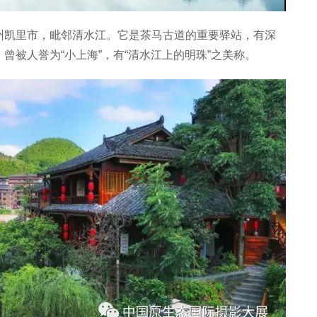
州凯里市，毗邻清水江。它是茶马古道的重要驿站，有深
曾被人誉为“小上海”，有“清水江上的明珠”之美称。