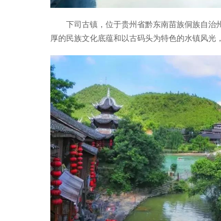
下司古镇，位于贵州省黔东南苗族侗族自治
厚的民族文化底蕴和以古码头为特色的水镇风光，