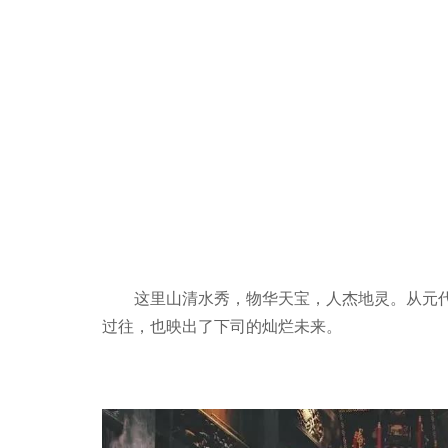
这里山清水秀，物华天宝，人杰地灵。从元代
过往，也映出了下司的灿烂未来。