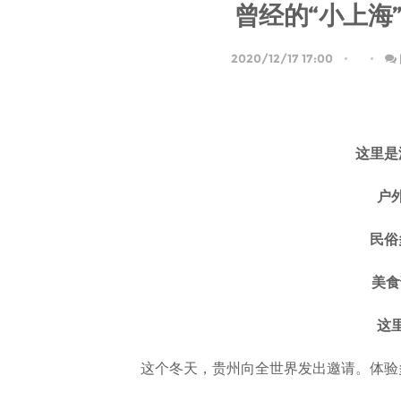
曾经的“小上海
2020/12/17 17:00
这里是
户
民俗
美食
这
这个冬天，贵州向全世界发出邀请。体验