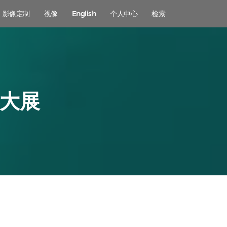
影像定制
视像
English
个人中心
检索
影大展