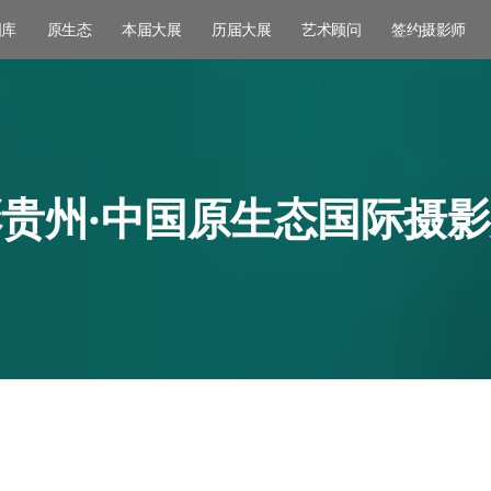
图库
原生态
本届大展
历届大展
艺术顾问
签约摄影师
贵州·中国原生态国际摄