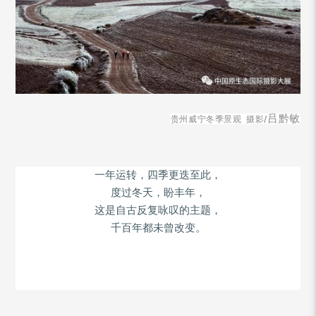
吕黔敏
贵州威宁冬季景观 摄影
/
一年运转，四季更迭至此，
度过冬天，盼丰年，
这是自古反复咏叹的主题，
千百年都未曾改变。