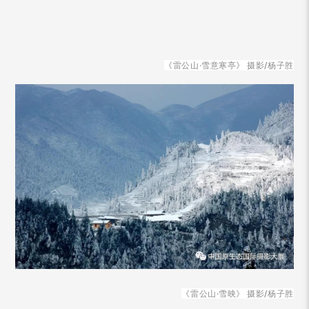
《雷公山·雪意寒亭》 摄影/杨子胜
《雷公山·雪映》 摄影/杨子胜