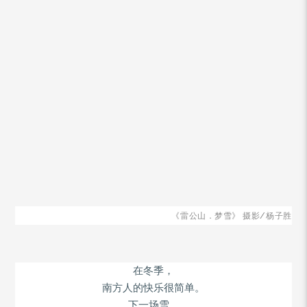
《雷公山．梦雪》 摄影/杨子胜
在冬季，
南方人的快乐很简单。
下一场雪，