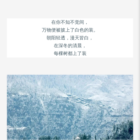
在你不知不觉间，
万物便被披上了白色的装。
朝阳轻透，漫天皆白，
在深冬的清晨，
每棵树都上了装