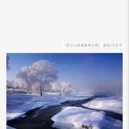
《雷公山国家森林公园》 摄影/王志平