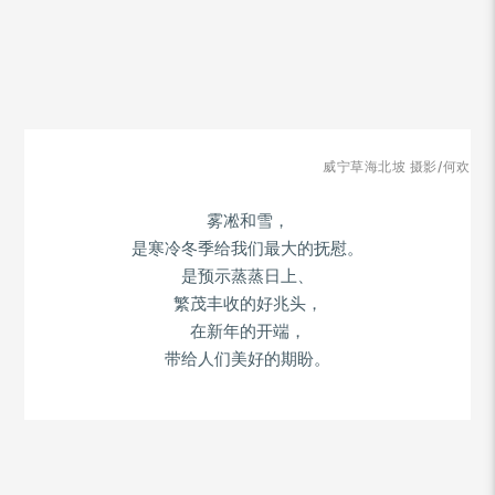
威宁草海北坡 摄影/何欢
雾凇和雪，
是寒冷冬季给我们最大的抚慰。
是预示蒸蒸日上、
繁茂丰收的好兆头，
在新年的开端，
带给人们美好的期盼。