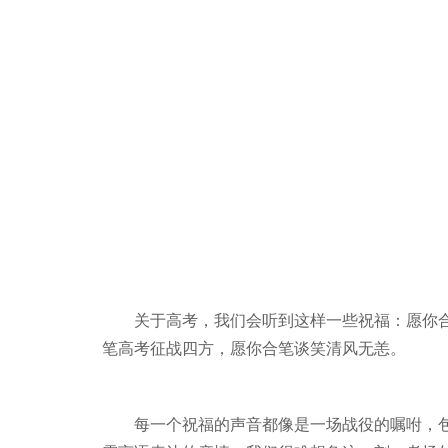
关于高考，我们会听到这样一些祝福：愿你
笔高考征战四方，愿你合笔谈笑清风无恙。
每一个祝福的声音都像是一场战役的嘱咐，