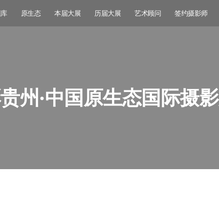
图库
原生态
本届大展
历届大展
艺术顾问
签约摄影师
贵州·中国原生态国际摄