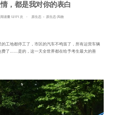
表情，都是我对你的表白
阅读量 12171 次
原生态
-
原生态·风物
里的工地都停工了，市区的汽车不鸣笛了，所有运营车辆
免费了……是的，这一天全世界都在给予考生最大的善