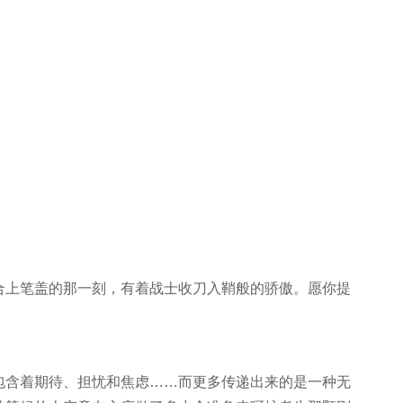
合上笔盖的那一刻，有着战士收刀入鞘般的骄傲。愿你提
包含着期待、担忧和焦虑……而更多传递出来的是一种无