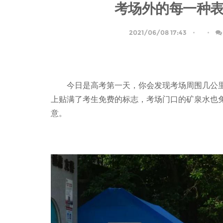
考场外的每一种
2021/06/08 17:43
今日是高考第一天，你会发现考场周围几公
上贴满了考生免费的标志，考场门口的矿泉水也
意。