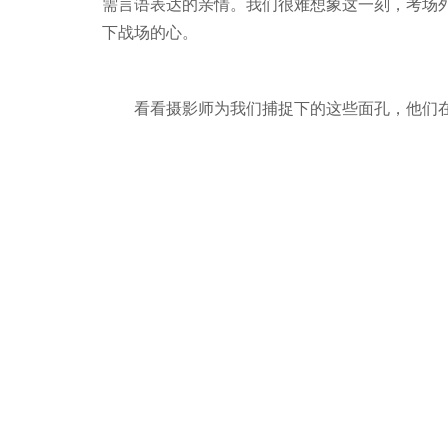
需言语表达的亲情。我们很难想象这一刻，考场
下战场的心。
看看摄影师为我们捕捉下的这些面孔，他们