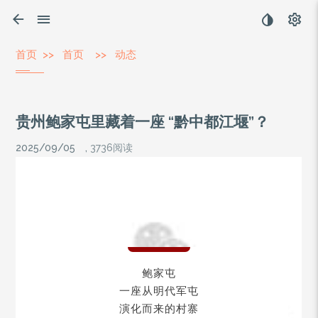
首页
>>
首页
>>
动态
贵州鲍家屯里藏着一座 “黔中都江堰”？
2025/09/05
,
3736阅读
鲍家屯
一座从明代军屯
演化而来的村寨