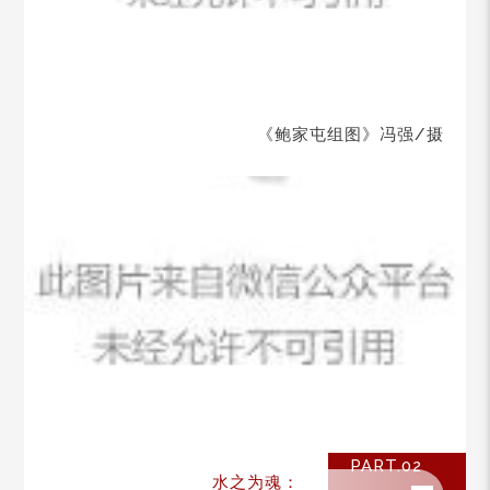
《鲍家屯组图》冯强/摄
PART.02
水之为魂：