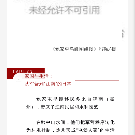
《鲍家屯鸟瞰图组图》冯强/摄
PART.03
家国与生活：
从军营到“江南”的日常
鲍家屯早期移民多来自皖南（徽
州），带来了江南民居和水利技艺。
在黔中山水间，他们把军营秩序转化
为村规社制，逐步形成“屯堡人家”的生活