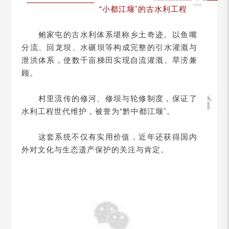
“小都江堰”的古水利工程
鲍家屯的古水利体系堪称乡土奇迹。
以鱼嘴
分流、回龙坝、水碾坝等构成完整的引水灌溉与
泄洪体系，使数千亩梯田实现自流灌溉、旱涝兼
顾。
村里流传的修河、修坝与轮修制度，保证了
水利工程世代维护，被誉为“黔中都江堰”。
这套系统不仅有实用价值，近年还获得国内
外对文化与生态遗产保护的关注与肯定。