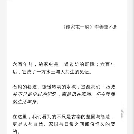
《鲍家屯一瞬》李善奎/摄
六百年前，鲍家屯是一道边防的屏障；六百年
后，它成了一方水土与人共生的见证。
石砌的巷道、缓缓转动的水碾，提醒我们：
历史
并不只是尘封的记忆，而是仍在流淌、仍在呼吸
的生活本身。
在这里，我们看到的不只是古寨的坚固与智慧，
更是人与自然、家国与日常之间那份恒久的契
约。