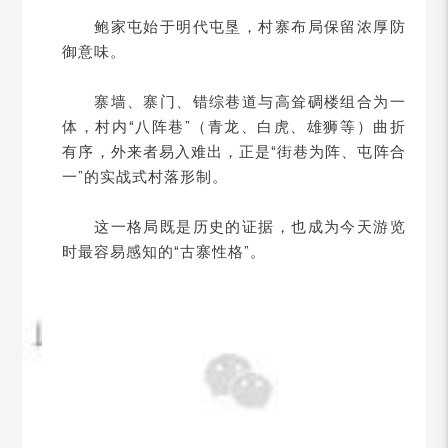
鲍家屯始于明代屯垦，村寨布局保留浓厚防
御意味。
寨墙、寨门、错综巷道与高耸碉楼组合为一
体，村内“八阵巷”（青龙、白虎、雄狮等）曲折
有序，外来者易入难出，正是“街巷为阵、屯阵合
一”的实战式村落形制。
这一格局既是历史的证据，也成为今天游览
时最容易感知的“古寨性格”。