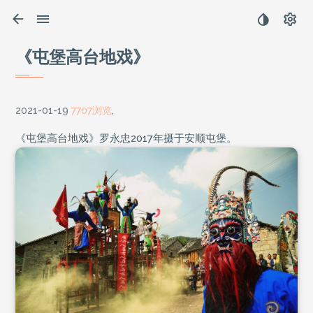
《屯堡高台地戏》
2021-01-19
7707浏览
,
《屯堡高台地戏》罗永忠2017年摄于安顺屯堡。