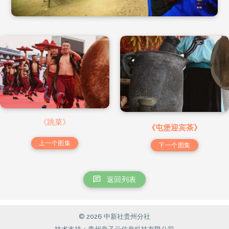
《跳菜》
《屯堡迎宾茶》
上一个图集
下一个图集
返回列表
© 2026 中新社贵州分社