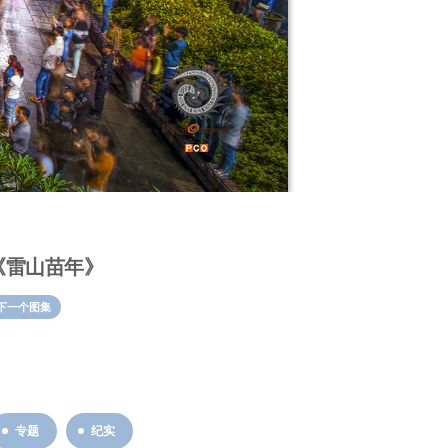
《雷山苗年》
下一个图集
专题
纪实