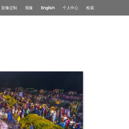
影像定制
视像
English
个人中心
检索