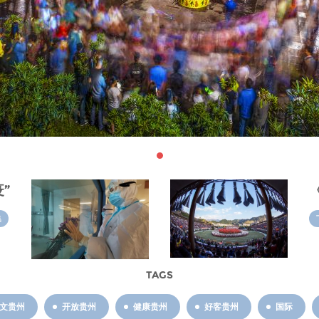
”
集
TAGS
文贵州
开放贵州
健康贵州
好客贵州
国际