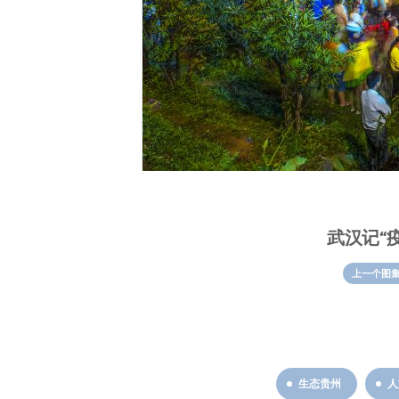
武汉记“疫
上一个图
生态贵州
人