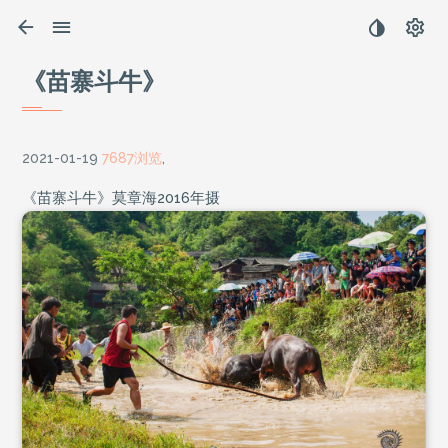
《苗寨斗牛》
2021-01-19
7687浏览
,
《苗寨斗牛》莫章海2016年摄