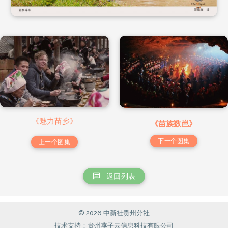
《魅力苗乡》
《苗族数岜》
下一个图集
上一个图集
返回列表
© 2026 中新社贵州分社
技术支持：贵州燕子云信息科技有限公司