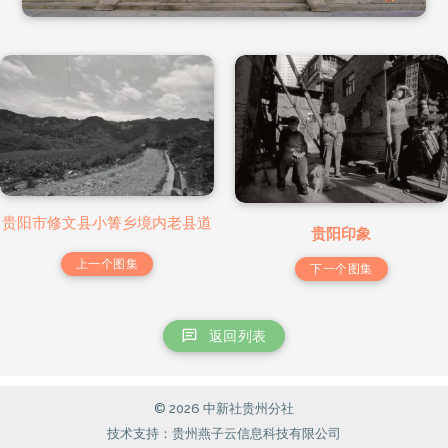
贵阳市修文县小箐乡境内老县道
贵阳印象
上一个图集
下一个图集
返回列表
© 2026 中新社贵州分社
技术支持：贵州燕子云信息科技有限公司