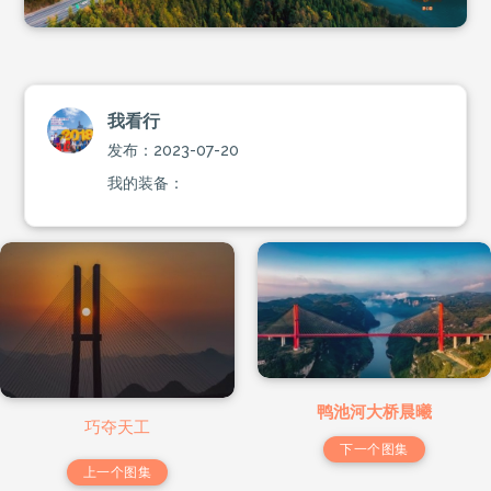
我看行
发布：2023-07-20
我的装备：
鸭池河大桥晨曦
巧夺天工
下一个图集
上一个图集