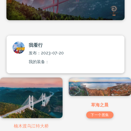
我看行
发布：2023-07-20
我的装备：
草海之晨
下一个图集
楠木渡乌江特大桥