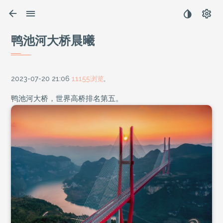
鸭池河大桥晨曦
2023-07-20 21:06
11155浏览
,
鸭池河大桥，世界高桥排名第五。