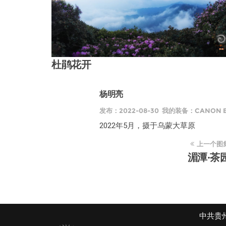
杜鹃花开
杨明亮
发布：2022-08-30 我的装备：CANON EO
2022年5月，摄于乌蒙大草原
上一个图
湄潭·茶
中共贵