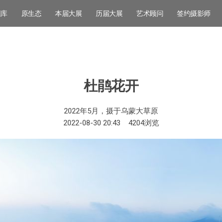
图库
原生态
本届大展
历届大展
艺术顾问
签约摄影师
杜鹃花开
2022年5月，摄于乌蒙大草原
2022-08-30 20:43
4204
浏览