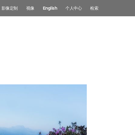
影像定制
视像
English
个人中心
检索