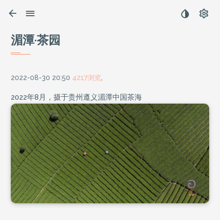
湄潭·茶园
2022-08-30 20:50
4217浏览
,
2022年8月，摄于贵州遵义湄潭中国茶海