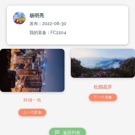
杨明亮
发布：2022-08-30
我的装备：FC2204
杜鹃花开
下一个图集
林城一角
上一个图集
返回列表