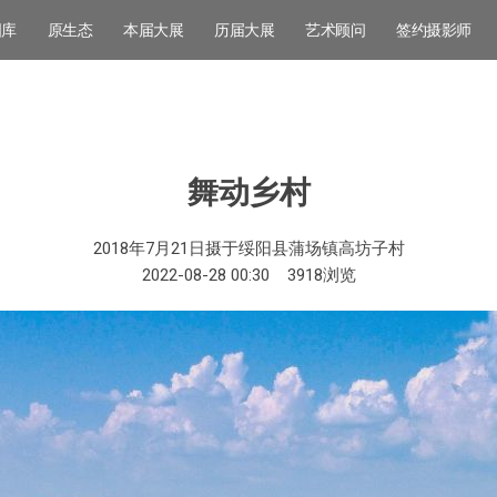
图库
原生态
本届大展
历届大展
艺术顾问
签约摄影师
舞动乡村
2018年7月21日摄于绥阳县蒲场镇高坊子村
2022-08-28 00:30
3918
浏览