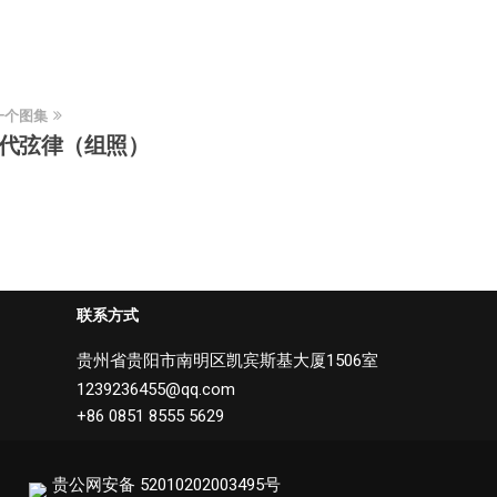
一个图集
代弦律（组照）
联系方式
贵州省贵阳市南明区凯宾斯基大厦1506室
1239236455@qq.com
+86 0851 8555 5629
贵公网安备 52010202003495号