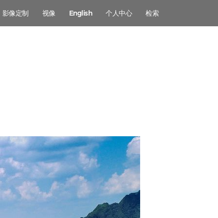
影像定制
视像
English
个人中心
检索