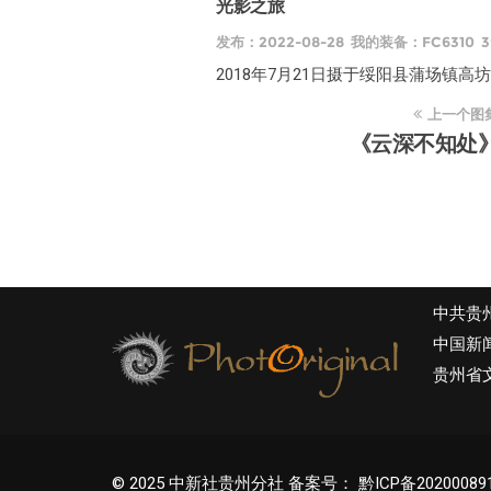
光影之旅
发布：2022-08-28 我的装备：FC6310 3
2018年7月21日摄于绥阳县蒲场镇高
上一个图
《云深不知处
中共贵
中国新
贵州省
© 2025 中新社贵州分社 备案号：
黔ICP备20200089