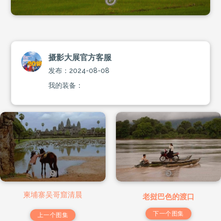
摄影大展官方客服
发布：2024-08-08
我的装备：
柬埔寨吴哥窟清晨
老挝巴色的渡口
下一个图集
上一个图集