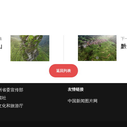
集
下
山
黔
返回列表
友情链接
州省委宣传部
闻社
中国新闻图片网
文化和旅游厅