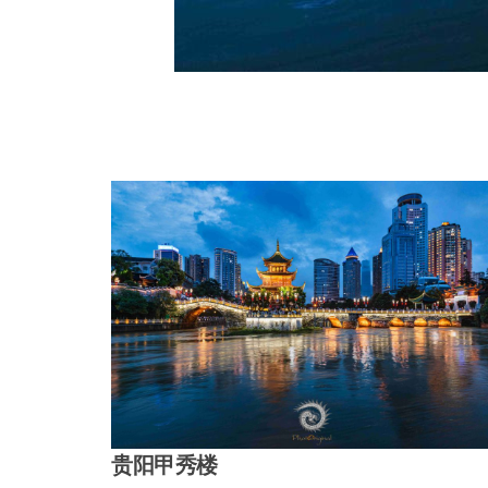
贵阳甲秀楼