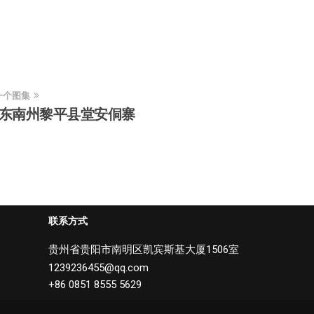
一个图集
东南州黎平县堂安侗寨
联系方式
贵州省贵阳市南明区凯宾斯基大厦1506室
1239236455@qq.com
+86 0851 8555 5629