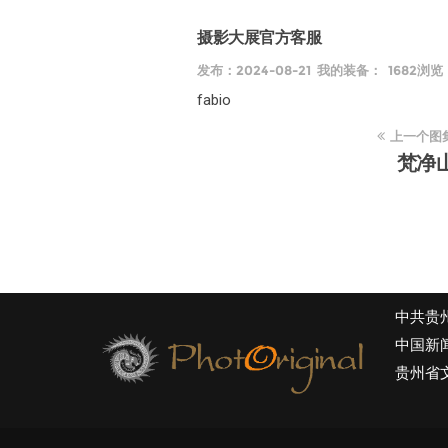
摄影大展官方客服
发布：2024-08-21 我的装备： 1682浏览
fabio
上一个图
梵净
中共贵
中国新
贵州省