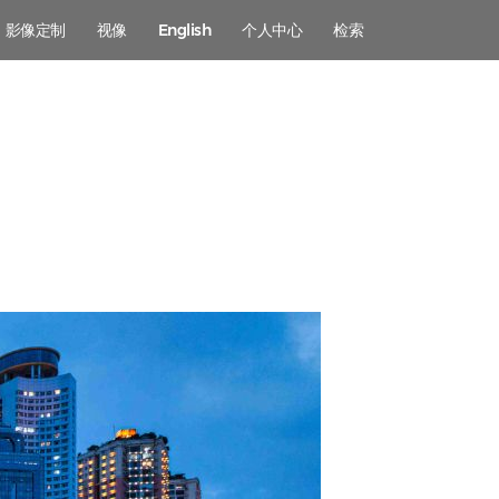
影像定制
视像
English
个人中心
检索