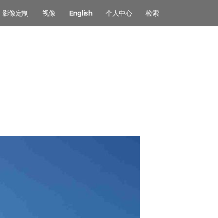
影像定制
视像
English
个人中心
检索