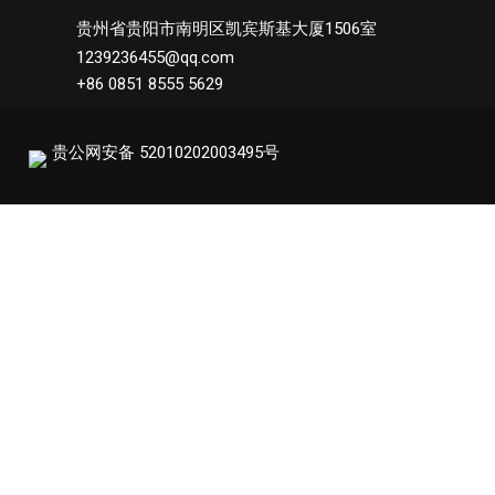
贵州省贵阳市南明区凯宾斯基大厦1506室
1239236455@qq.com
+86 0851 8555 5629
贵公网安备 52010202003495号