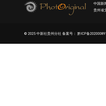
中国新
贵州省
© 2025 中新社贵州分社 备案号：
黔ICP备20200089