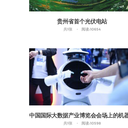
贵州省首个光伏电站
共1张
阅读:10654
共1张
阅读:10598