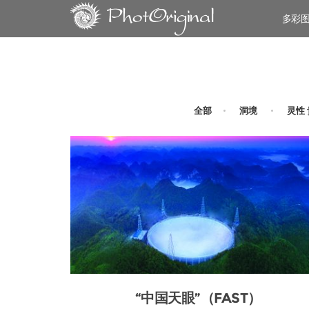
多彩
全部
洞境
灵性
“中国天眼”（FAST）