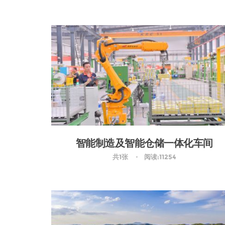
智能制造及智能仓储一体化车间
共1张
阅读:11254