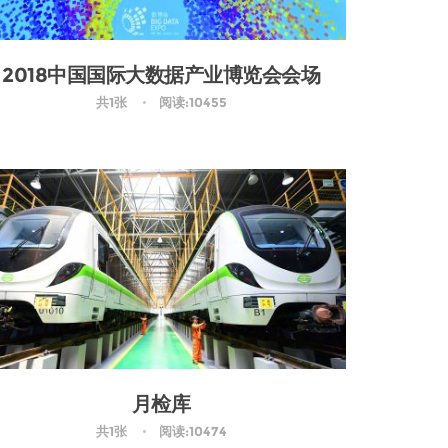
2018中国国际大数据产业博览会会场
共1张
阅读:10455
月检库
共1张
阅读:10474