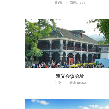
共1张
阅读:11728
遵义会议会址
共1张
阅读:10462