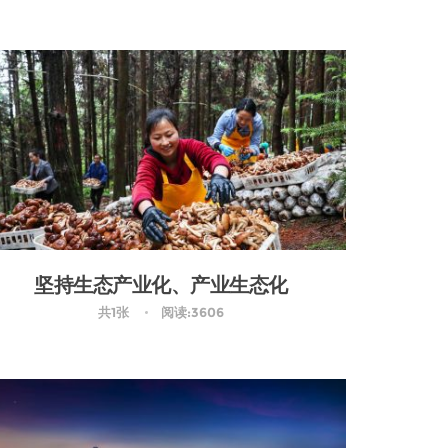
坚持生态产业化、产业生态化
共1张
阅读:3606