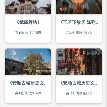
《武庙牌坊》
《王若飞故居·陈列馆》
共1张
阅读:3586
共1张
阅读:3640
《安顺古城历史文化街区》
《安顺古城历史文化街区》
共1张
阅读:3640
共1张
阅读:3559