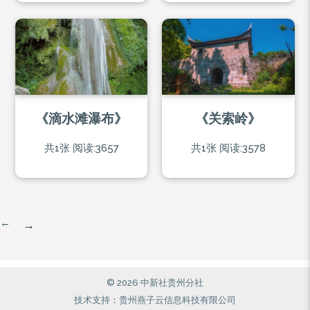
《滴水滩瀑布》
《关索岭》
共1张
阅读:3657
共1张
阅读:3578
←
→
© 2026 中新社贵州分社
技术支持：贵州燕子云信息科技有限公司