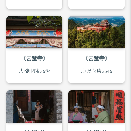
《云鹫寺》
《云鹫寺》
共1张
阅读:3562
共1张
阅读:3545