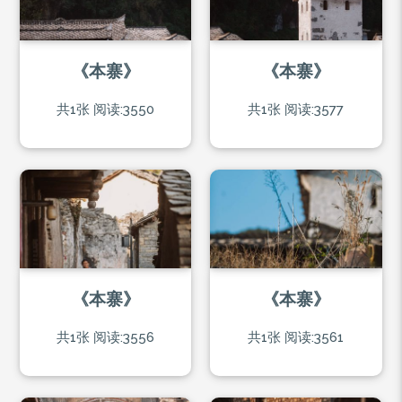
《本寨》
《本寨》
共1张
阅读:3550
共1张
阅读:3577
《本寨》
《本寨》
共1张
阅读:3556
共1张
阅读:3561