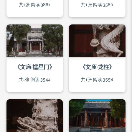
共1张
阅读:3861
共1张
阅读:3580
《文庙·櫺星门》
《文庙·龙柱》
共1张
阅读:3544
共1张
阅读:3558