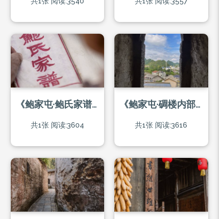
共1张
阅读:3540
共1张
阅读:3557
《鲍家屯·鲍氏家谱》
《鲍家屯·碉楼内部》
共1张
阅读:3604
共1张
阅读:3616