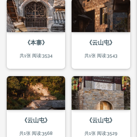
《本寨》
《云山屯》
共1张
阅读:3534
共1张
阅读:3543
《云山屯》
《云山屯》
共1张
阅读:3568
共1张
阅读:3529