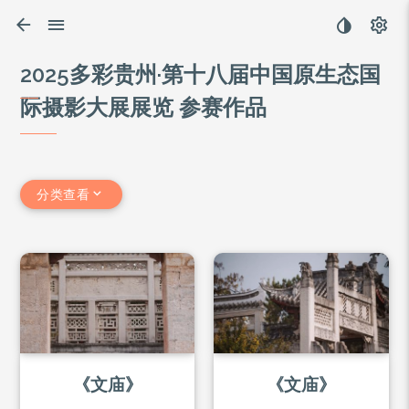
2025多彩贵州·第十八届中国原生态国
际摄影大展展览 参赛作品
分类查看
《文庙》
《文庙》