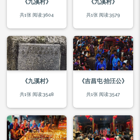
《九溪村》
《九溪村》
共1张
阅读:3604
共1张
阅读:3579
《九溪村》
《吉昌屯·抬汪公》
共1张
阅读:3548
共1张
阅读:3547