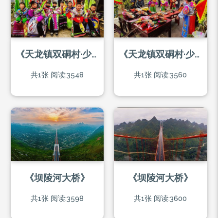
《天龙镇双硐村·少儿地戏》
《天龙镇双硐村·少儿地戏》
共1张
阅读:3548
共1张
阅读:3560
《坝陵河大桥》
《坝陵河大桥》
共1张
阅读:3598
共1张
阅读:3600