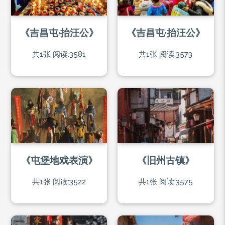
《吉昌屯·抬汪公》
《吉昌屯·抬汪公》
共1张
阅读:3581
共1张
阅读:3573
《屯堡地戏表演》
《旧州古镇》
共1张
阅读:3522
共1张
阅读:3575