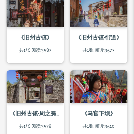
《旧州古镇》
《旧州古镇·街道》
共1张
阅读:3587
共1张
阅读:3577
《旧州古镇·周之冕故居》
《马官下坝》
共1张
阅读:3578
共1张
阅读:3510